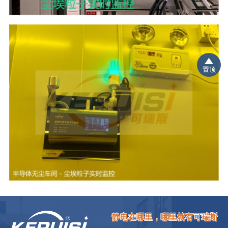
置顶
静电在哪里，哪里就有可瑞斯