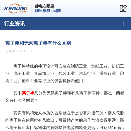
静电在哪里
哪里就有可瑞斯
行业资讯
离子棒和无风离子棒有什么区别
可瑞斯 2023.11.21
离子棒特殊的棒形设计可安装在制药工业、造纸工业、纺织工
业、电子工业、食品加工业、包装工业、汽车行业、灌瓶行业、印
刷工业、塑料工业等行业的设备机器内使用。
其中
离子棒
又分为无风离子棒和有风离子棒两种，那么，两者
又有什么区别呢？
其实有风和无风本质的区别就在于是否有外接气源：接入气源
的离子棒在使用时有风吹出，可帮助产生的离子气流吹得更远，那
么离子棒距离目标物体的有效除静电范围就会更远，可达到1m远；