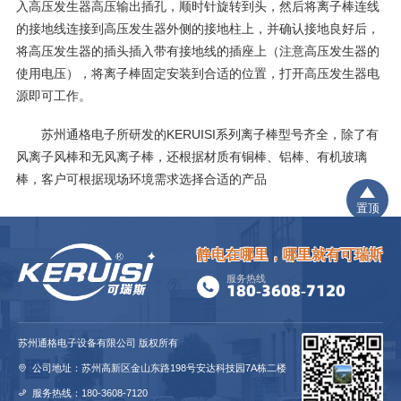
入高压发生器高压输出插孔，顺时针旋转到头，然后将离子棒连线
的接地线连接到高压发生器外侧的接地柱上，并确认接地良好后，
将高压发生器的插头插入带有接地线的插座上（注意高压发生器的
使用电压），将离子棒固定安装到合适的位置，打开高压发生器电
源即可工作。
苏州通格电子所研发的KERUISI系列离子棒型号齐全，除了有
风离子风棒和无风离子棒，还根据材质有铜棒、铝棒、有机玻璃
棒，客户可根据现场环境需求选择合适的产品
置顶
静电在哪里，哪里就有可瑞斯
服务热线
180-3608-7120
苏州通格电子设备有限公司 版权所有
公司地址：苏州高新区金山东路198号安达科技园7A栋二楼
服务热线：180-3608-7120