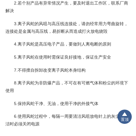
2.若个别产品有异常情况产生，要及时退出工作区，联系厂商
解决
3.离子风蛇的风咀与高压线连接处，请勿经常用力弯曲旋转，
连接处是金属与高压线，易折断从而造成打火放电烧毁
4.离子风蛇是高压电子产品，要做到人离电断的原则
5.离子风蛇在使用时需保证良好接地，保证生产安全
7.不得擅自拆卸改变离子风蛇本身结构
8.离子风蛇为非防爆产品，不可在有可燃气体和粉尘的环境下
使用
5.保持风蛇干净、无油，使用干净的外接气体
6.使用风蛇过程中，每隔一周要清洁风咀放电针上的灰尘，清
置顶
洁时必须关闭电源