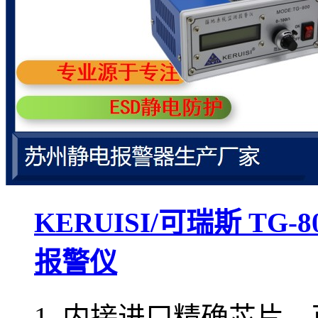
KERUISI/可瑞斯 T
报警仪
1. 内接进口精确芯片，