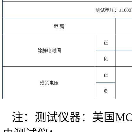
测试电压：±1000V
距 离
正
除静电时间
负
正
残余电压
负
注：测试仪器：美国MON