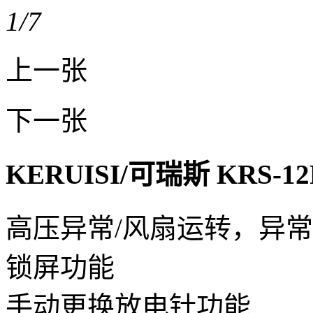
1
/7
上一张
下一张
KERUISI/可瑞斯 KRS
高压异常/风扇运转，异
锁屏功能
手动更换放电针功能