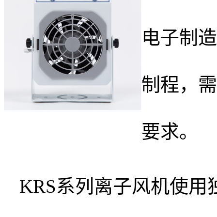
电子制造
制程，需
要求。
KRS系列离子风机使