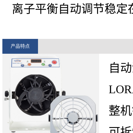
离子平衡自动调节稳定在
产品特点
自动
LO
整机
可拆