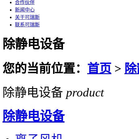
合作伙伴
新闻中心
关于可瑞斯
联系可瑞斯
除静电设备
您的当前位置：
首页
>
除
除静电设备
product
除静电设备