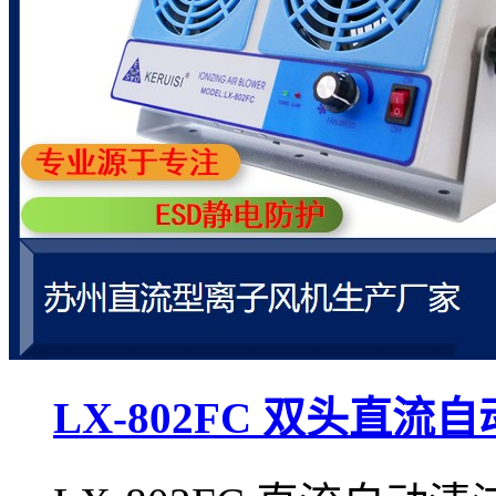
LX-802FC 双头直