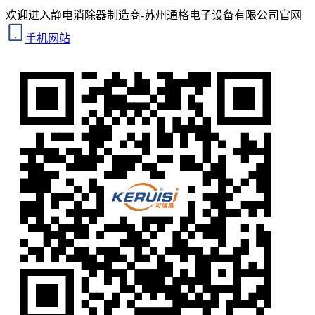
欢迎进入静电消除器制造商-苏州通格电子设备有限公司官网
手机网站