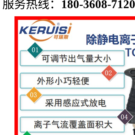
服务热线：
180-3608-712