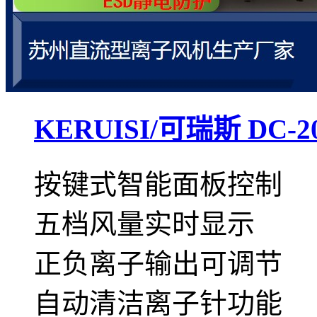
KERUISI/可瑞斯 DC
按键式智能面板控制
五档风量实时显示
正负离子输出可调节
自动清洁离子针功能