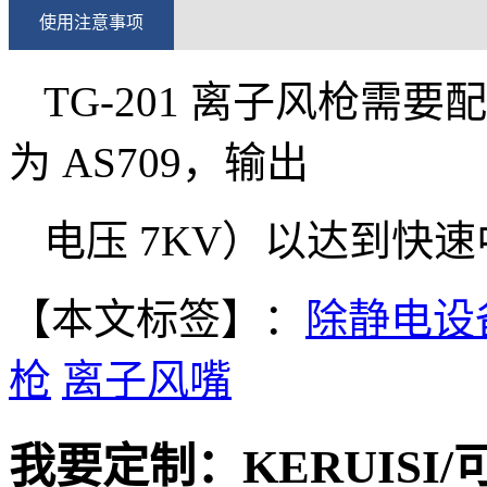
使用注意事项
TG-201 离子风枪需
为 AS709，输出
电压 7KV）以达到快
【本文标签】：
除静电设
枪
离子风嘴
我要定制：
KERUISI