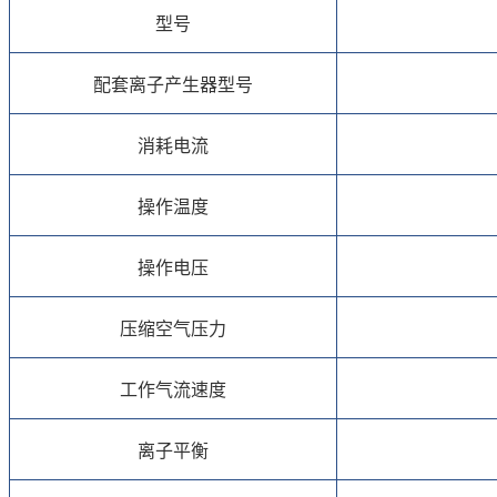
型号
配套离子产生器型号
消耗电流
操作温度
操作电压
压缩空气压力
工作气流速度
离子平衡