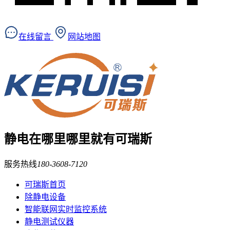
在线留言
网站地图
静电在哪里
哪里就有可瑞斯
服务热线
180-3608-7120
可瑞斯首页
除静电设备
智能联网实时监控系统
静电测试仪器