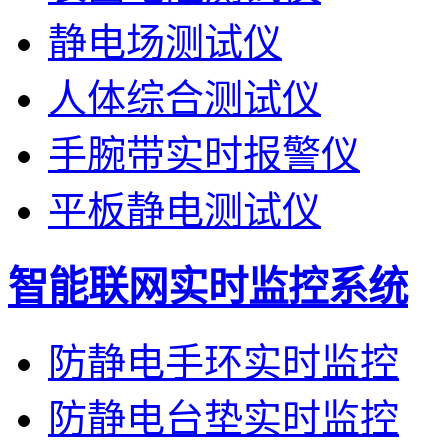
静电场测试仪
人体综合测试仪
手腕带实时报警仪
平板静电测试仪
智能联网实时监控系统
防静电手环实时监控
防静电台垫实时监控