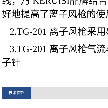
线，乃 KERUISI品牌
好地提高了离子风枪的使
2.TG-201 离子风
3.TG-201 离子风
子针
技术参数