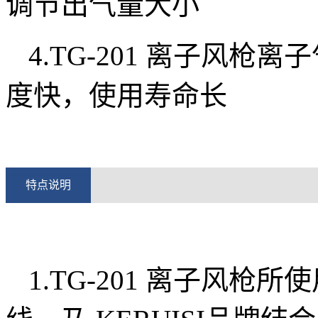
调节出气量大小
4.TG-201 离子风
度快，使用寿命长
特点说明
1.TG-201 离子风