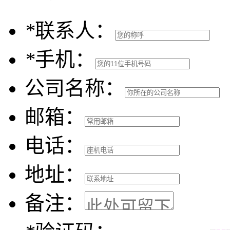
*
联系人：
*
手机：
公司名称：
邮箱：
电话：
地址：
备注：