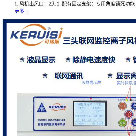
1. 风机出风口：2头 2. 配有固定支架：专用角度锁死功
更多 +