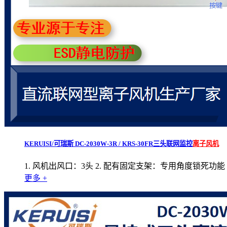
KERUISI/可瑞斯 DC-2030W-3R / KRS-30FR三头联网监控
离子风机
1. 风机出风口：3头 2. 配有固定支架：专用角度锁死功
更多 +