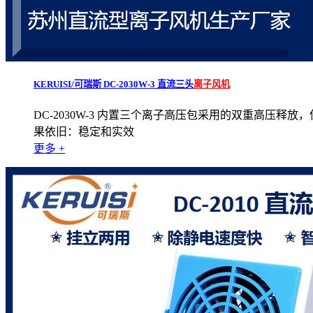
KERUISI/可瑞斯 DC-2030W-3 直流三头
离子风机
DC-2030W-3 内置三个离子高压包采用的双重高压释放
果依旧：稳定和实效
更多 +