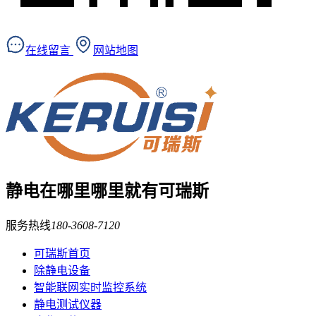
在线留言
网站地图
静电在哪里
哪里就有可瑞斯
服务热线
180-3608-7120
可瑞斯首页
除静电设备
智能联网实时监控系统
静电测试仪器