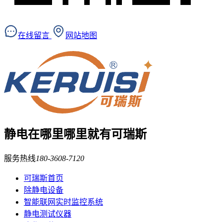
在线留言
网站地图
静电在哪里
哪里就有可瑞斯
服务热线
180-3608-7120
可瑞斯首页
除静电设备
智能联网实时监控系统
静电测试仪器