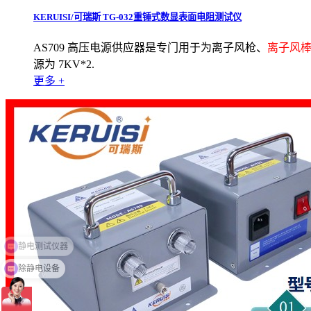
KERUISI/可瑞斯 TG-032重锤式数显表面电阻测试仪
AS709 高压电源供应器是专门用于为离子风枪、
离子风
源为 7KV*2.
更多 +
除静电设备