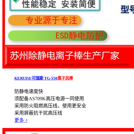
KERUISI/可瑞斯 TG-550
离子风棒
防静电速度快
须配备AS709K高压电源一同使用
采用防火阻燃高压线，使用更安全
采用屏蔽抗干扰高压线
更多 +