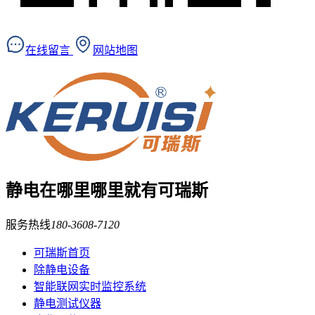
在线留言
网站地图
静电在哪里
哪里就有可瑞斯
服务热线
180-3608-7120
可瑞斯首页
除静电设备
智能联网实时监控系统
静电测试仪器