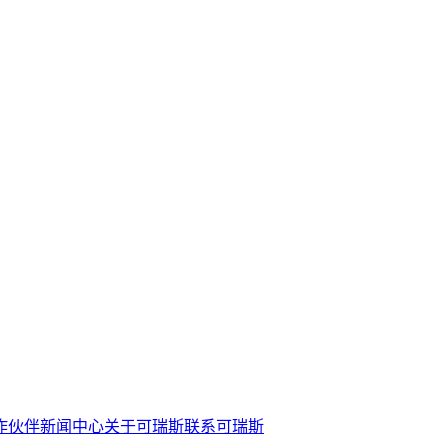
作伙伴
新闻中心
关于可瑞斯
联系可瑞斯