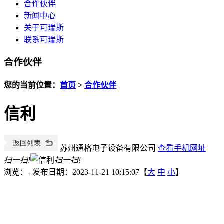
合作伙伴
新闻中心
关于可瑞斯
联系可瑞斯
合作伙伴
您的当前位置：
首页
>
合作伙伴
信利
苏州通格电子设备有限公司
查看手机网址
扫一扫!
扫一扫!
浏览：
-
发布日期：2023-11-21 10:15:07【
大
中
小
】