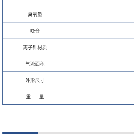
臭氧量
噪音
离子针材质
气流面积
外形尺寸
重 量