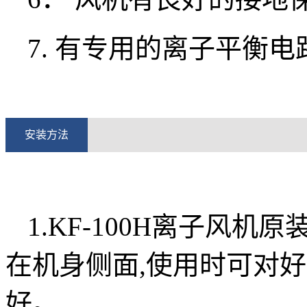
7. 有专用的离子平衡
安装方法
1.KF-100H离子风机
在机身侧面,使用时可对
好。