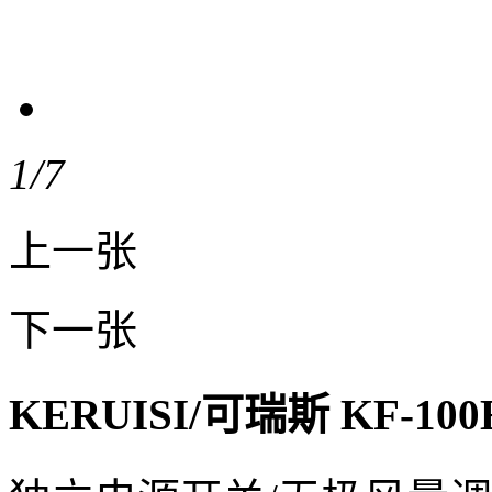
1
/7
上一张
下一张
KERUISI/可瑞斯 KF