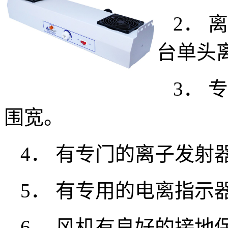
2．
台单头
3．
围宽。
4． 有专门的离子发射
5． 有专用的电离指示
6． 风机有良好的接地