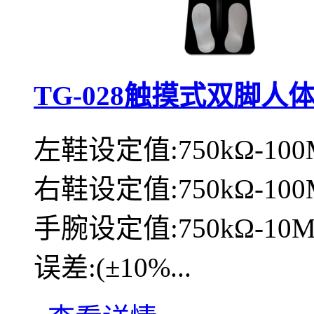
TG-028触摸式双脚人
左鞋设定值:750kΩ-100
右鞋设定值:750kΩ-100
手腕设定值:750kΩ-10
误差:(±10%...