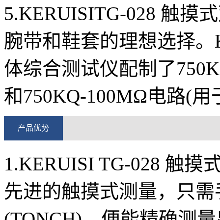
5.KERUISITG-02
腕带和鞋套的理想选择。KER
体综合测试仪配制了750K
和750KQ-100MΩ电路(
产品优势
1.KERUISI TG-02
先进的触摸式测量，只需
(TONCH)，便能精确