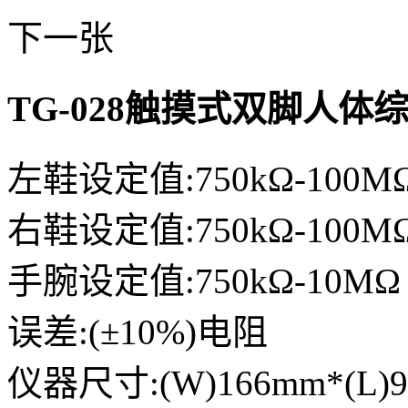
下一张
TG-028触摸式双脚人体
左鞋设定值:750kΩ-100M
右鞋设定值:750kΩ-100M
手腕设定值:750kΩ-10MΩ
误差:(±10%)电阻
仪器尺寸:(W)166mm*(L)9