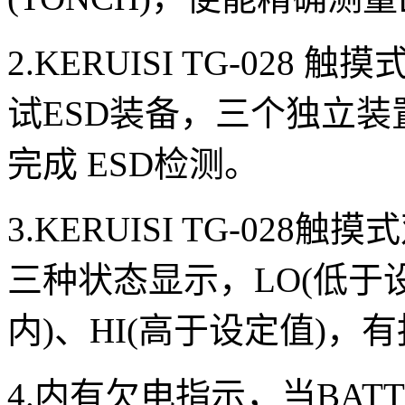
2.KERUISI TG-02
试ESD装备，三个独立装
完成 ESD检测。
3.KERUISI TG-0
三种状态显示，LO(低于设
内)、HI(高于设定值)，
4.内有欠电指示，当BAT